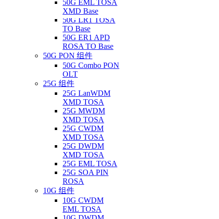
50G EML TOSA
XMD Base
50G LR1 TOSA
TO Base
50G ER1 APD
ROSA TO Base
50G PON 组件
50G Combo PON
OLT
25G 组件
25G LanWDM
XMD TOSA
25G MWDM
XMD TOSA
25G CWDM
XMD TOSA
25G DWDM
XMD TOSA
25G EML TOSA
25G SOA PIN
ROSA
10G 组件
10G CWDM
EML TOSA
10G DWDM