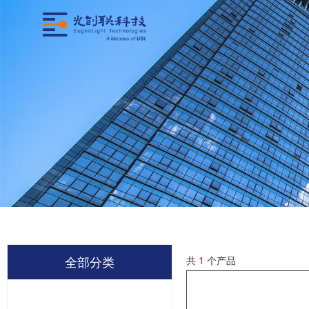
共
1
个产品
全部分类