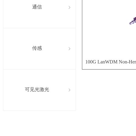
通信
ꁇ
传感
ꁇ
100G LanWDM Non-Her
可见光激光
ꁇ