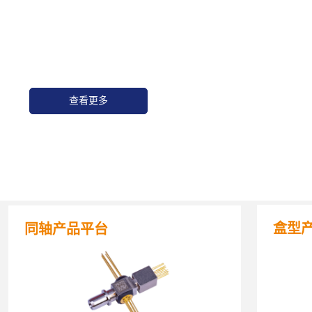
查看更多
盒型
同轴产品平台