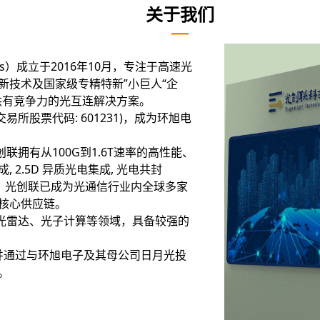
关于我们
—
gies）成立于2016年10月，专注于高速光
新技术及国家级专精特新”小巨人“企
供有竞争力的光互连解决方案。
所股票代码: 601231)，成为环旭电
有从100G到1.6T速率的高性能、
2.5D 异质光电集成, 光电共封
质，光创联已成为光通信行业内全球多家
核心供应链。
雷达、光子计算等领域，具备较强的
并通过与环旭电子及其母公司日月光投
。