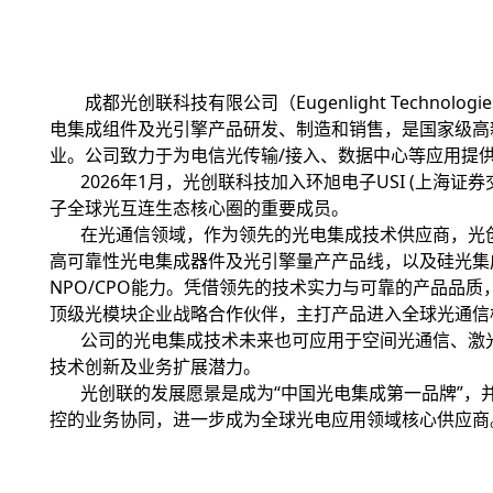
成都光创联科技有限公司（Eugenlight Technolo
电集成组件及光引擎产品研发、制造和销售，是国家级高
业。公司致力于为电信光传输/接入、数据中心等应用提
2026年1月，光创联科技加入环旭电子USI (上海证券交易
子全球光互连生态核心圈的重要成员。
在光通信领域，作为领先的光电集成技术供应商，光创联拥
高可靠性光电集成器件及光引擎量产产品线，以及硅光集成, 
NPO/CPO能力。凭借领先的技术实力与可靠的产品品
顶级光模块企业战略合作伙伴，主打产品进入全球光通信
公司的光电集成技术未来也可应用于空间光通信、激光
技术创新及业务扩展潜力。
光创联的发展愿景是成为“中国光电集成第一品牌”，
控的业务协同，进一步成为全球光电应用领域核心供应商