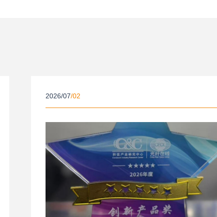
2026/07
/02