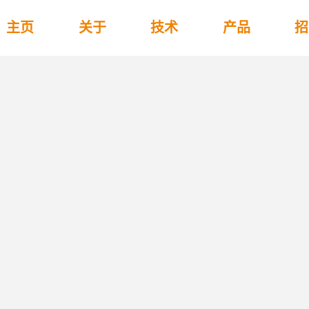
主页
关于
技术
产品
招