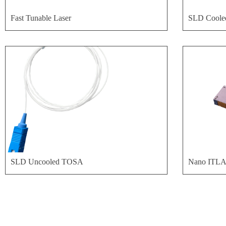
Fast Tunable Laser
SLD Cool
SLD Uncooled TOSA
Nano ITL