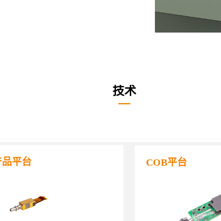
技术
—
产品平台
COB平台