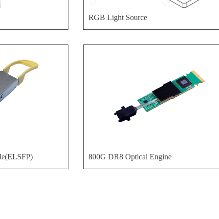
RGB Light Source
ule(ELSFP)
800G DR8 Optical Engine