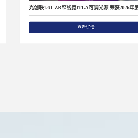
光创联1.6T ZR窄线宽ITLA可调光源 荣获2026年度创
新产品大奖
查看详情