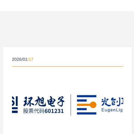
2026/01
/17