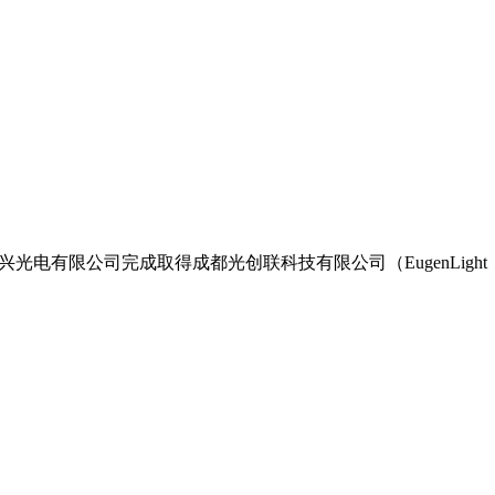
，
环兴光电有限公司完成取得成都光创联科技有限公司（EugenLight