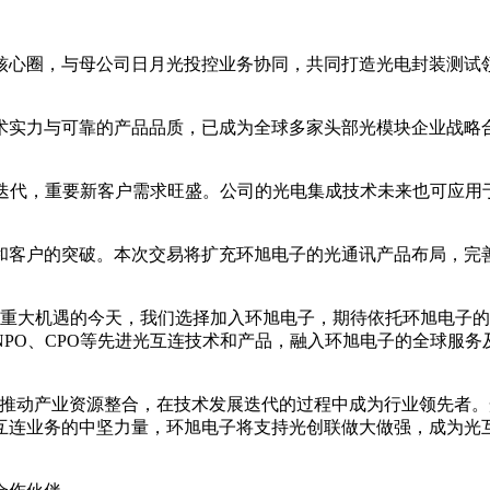
核心圈，与母公司日月光投控业务协同，共同打造光电封装测试
技术实力与可靠的产品品质，已成为全球多家头部光模块企业战略
迭代，重要新客户需求旺盛。公司的光电集成技术未来也可应用
和客户的突破。本次交易将扩充环旭电子的光通讯产品布局，完
来重大机遇的今天，我们选择加入环旭电子，期待依托环旭电子
PO、CPO等先进光互连技术和产品，融入环旭电子的全球服务
续推动产业资源整合，在技术发展迭代的过程中成为行业领先者。
互连业务的中坚力量，环旭电子将支持光创联做大做强，成为光