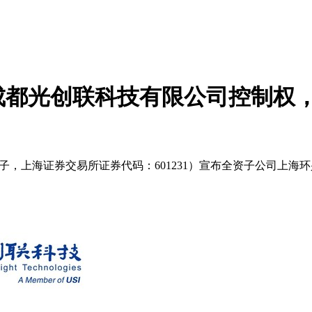
成都光创联科技有限公司控制权
环旭电子，上海证券交易所证券代码：601231）宣布全资子公司上海