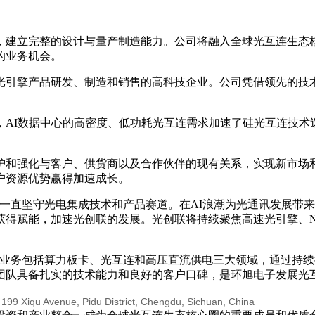
，建立完整的设计与量产制造能力。公司将融入全球光互连生态
的业务机会。
件及光引擎产品研发、制造和销售的高科技企业。公司凭借领先的
，AI数据中心的高密度、低功耗光互连需求加速了硅光互连技术
护和强化与客户、供货商以及合作伙伴的现有关系，实现新市场
户资源优势赢得加速成长。
，一直坚守光电集成技术和产品赛道。在AI浪潮为光通讯发展带
得赋能，加速光创联的发展。光创联将持续聚焦高速光引擎、N
新业务包括算力板卡、光互连和高压直流供电三大领域，通过持
团队具备扎实的技术能力和良好的客户口碑，是环旭电子发展光
, 199 Xiqu Avenue, Pidu District, Chengdu, Sichuan, China