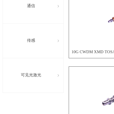
通信
ꁇ
传感
ꁇ
10G CWDM XMD TOS
可见光激光
ꁇ