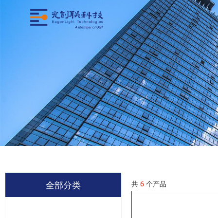
共
6
个产品
全部分类