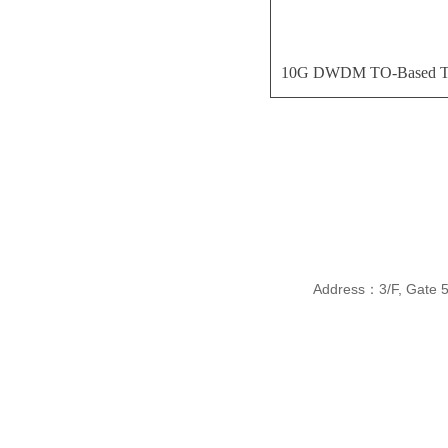
10G DWDM TO-Based 
Address：3/F, Gate 5, 