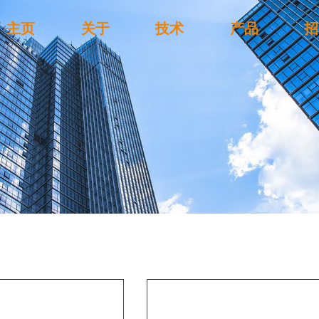
主页
关于
技术
产品
招